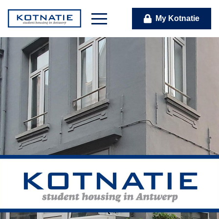
My Kotnatie