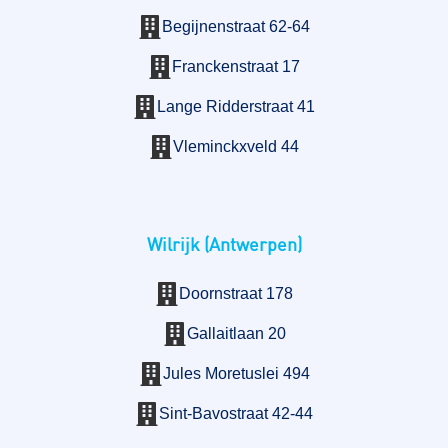
Begijnenstraat 62-64
Franckenstraat 17
Lange Ridderstraat 41
Vleminckxveld 44
Wilrijk (Antwerpen)
Doornstraat 178
Gallaitlaan 20
Jules Moretuslei 494
Sint-Bavostraat 42-44