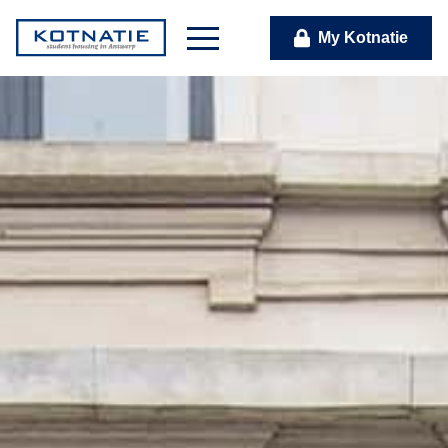
My Kotnatie