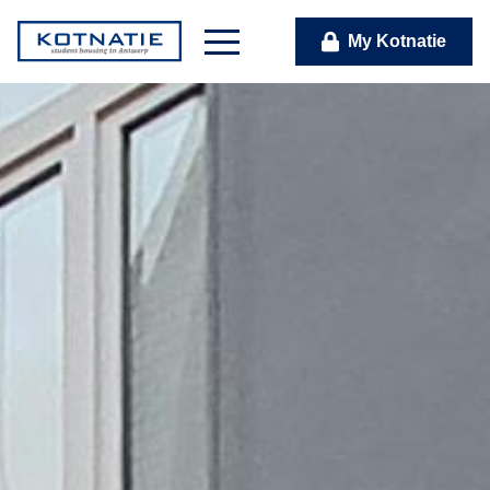
My Kotnatie