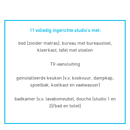
11 volledig ingerichte studio’s met:
bed (zonder matras), bureau met bureaustoel,
kleerkast, tafel met stoelen
TV-aansluiting
geïnstalleerde keuken (v.v. kookvuur, dampkap,
spoelbak, koelkast en vaatwasser)
badkamer (v.v. lavabomeubel, douche (studio 1 en
2)/bad en toilet)