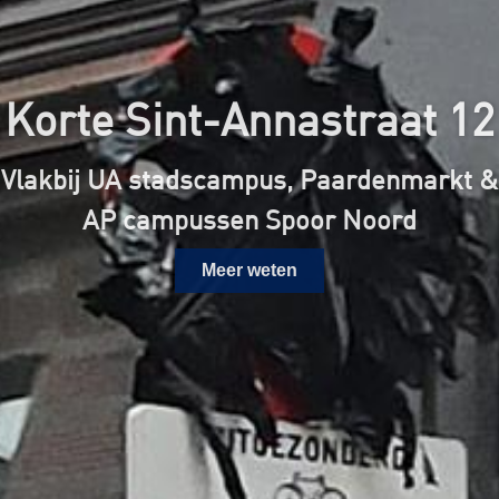
Korte Sint-Annastraat 12
Vlakbij UA stadscampus, Paardenmarkt &
AP campussen Spoor Noord
Meer weten