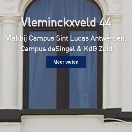
Vleminckxveld 44
Vlakbij Campus Sint Lucas Antwerpen,
Campus deSingel & KdG Zuid
Meer weten