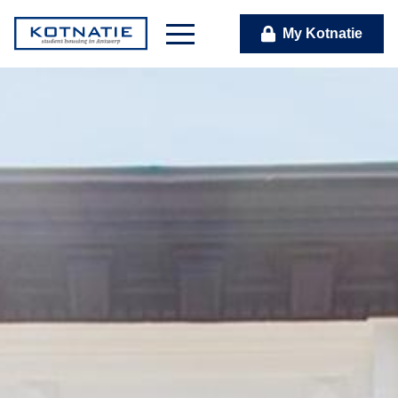
My Kotnatie