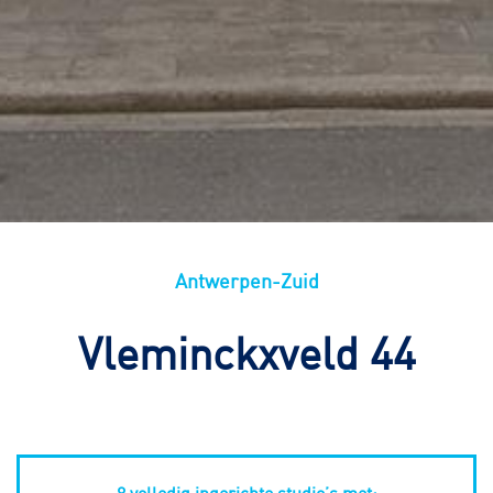
Antwerpen-Zuid
Vleminckxveld 44