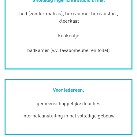
8 volledig ingerichte studio’s met:
bed (zonder matras), bureau met bureaustoel,
kleerkast
keukentje
badkamer (v.v. lavabomeubel en toilet)
Voor iedereen:
gemeenschappelijke douches
internetaansluiting in het volledige gebouw